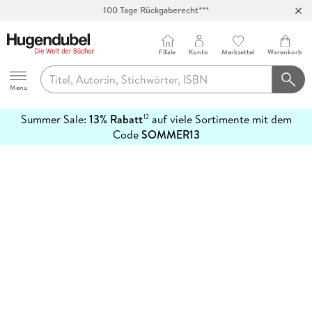
100 Tage Rückgaberecht***
Abholung in über 100 Filialen
Filiale
Konto
Merkzettel
Warenkorb
Hugendubel
Menu
Summer Sale:
13% Rabatt
auf viele Sortimente mit dem
12
mehr
Code
SOMMER13
erfahren