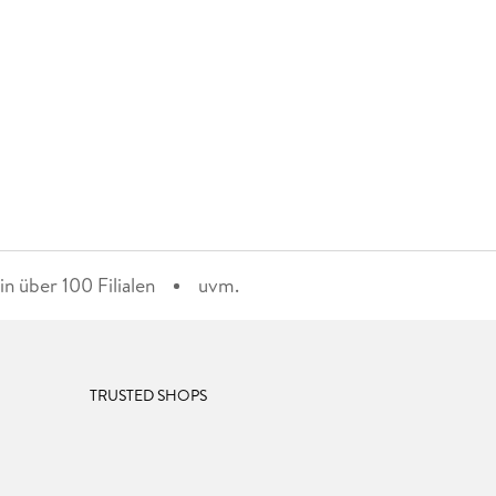
n über 100 Filialen
uvm.
TRUSTED SHOPS