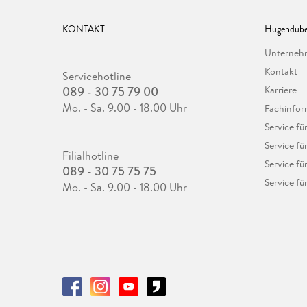
KONTAKT
Hugendube
Unterne
Kontakt
Servicehotline
089 - 30 75 79 00
Karriere
Mo. - Sa. 9.00 - 18.00 Uhr
Fachinfor
Service f
Service fü
Filialhotline
Service fü
089 - 30 75 75 75
Service fü
Mo. - Sa. 9.00 - 18.00 Uhr