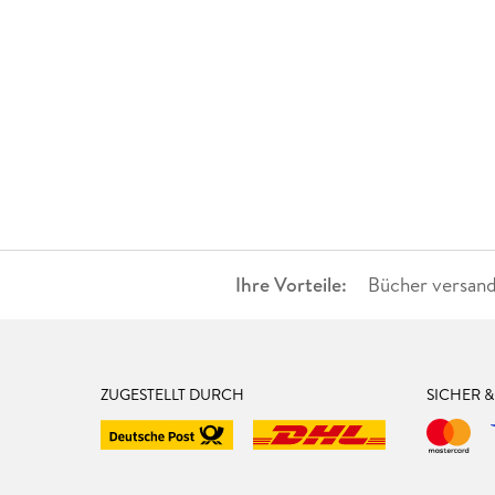
Ihre Vorteile:
Bücher versand
ZUGESTELLT DURCH
SICHER 