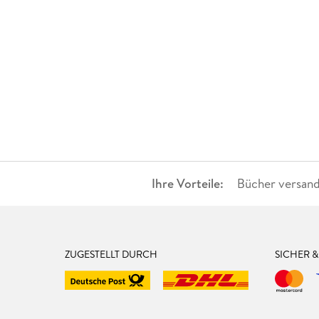
Ihre Vorteile:
Bücher versand
ZUGESTELLT DURCH
SICHER 