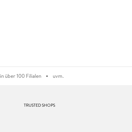
n über 100 Filialen
uvm.
TRUSTED SHOPS