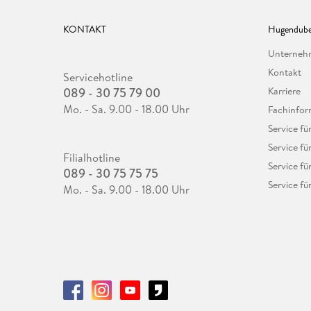
KONTAKT
Hugendube
Unterne
Kontakt
Servicehotline
089 - 30 75 79 00
Karriere
Mo. - Sa. 9.00 - 18.00 Uhr
Fachinfor
Service f
Service fü
Filialhotline
Service fü
089 - 30 75 75 75
Service fü
Mo. - Sa. 9.00 - 18.00 Uhr