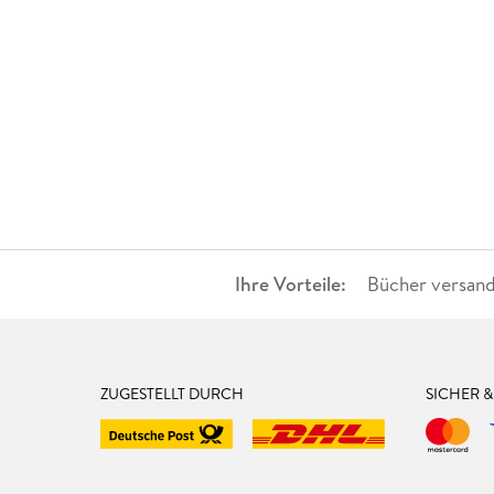
Ihre Vorteile:
Bücher versand
ZUGESTELLT DURCH
SICHER 