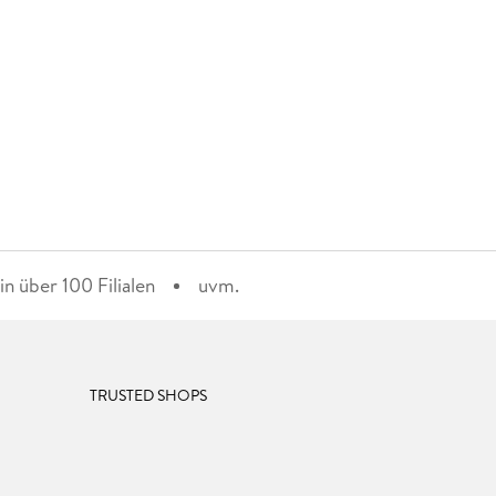
n über 100 Filialen
uvm.
TRUSTED SHOPS