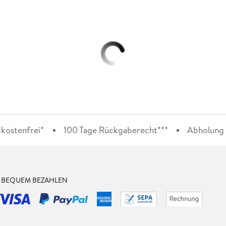
kostenfrei*
100 Tage Rückgaberecht***
Abholung i
& BEQUEM BEZAHLEN