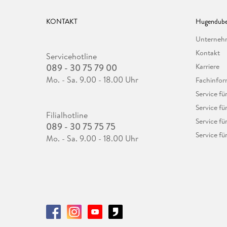
KONTAKT
Hugendube
Unterne
Kontakt
Servicehotline
089 - 30 75 79 00
Karriere
Mo. - Sa. 9.00 - 18.00 Uhr
Fachinfor
Service f
Service fü
Filialhotline
Service fü
089 - 30 75 75 75
Service fü
Mo. - Sa. 9.00 - 18.00 Uhr