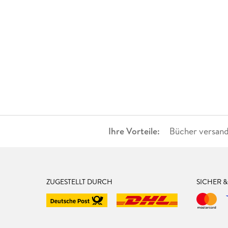
Ihre Vorteile:
Bücher versand
ZUGESTELLT DURCH
SICHER 