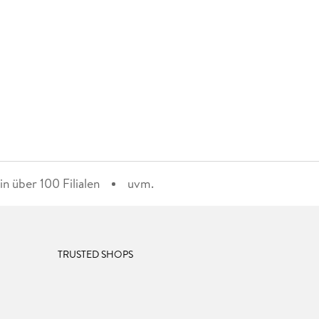
n über 100 Filialen
uvm.
TRUSTED SHOPS