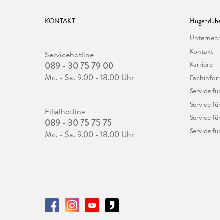
KONTAKT
Hugendube
Unterne
Kontakt
Servicehotline
089 - 30 75 79 00
Karriere
Mo. - Sa. 9.00 - 18.00 Uhr
Fachinfor
Service f
Service fü
Filialhotline
Service fü
089 - 30 75 75 75
Service fü
Mo. - Sa. 9.00 - 18.00 Uhr