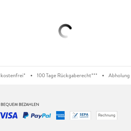
kostenfrei*
100 Tage Rückgaberecht***
Abholung i
& BEQUEM BEZAHLEN