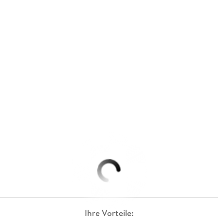
Ihre Vorteile: