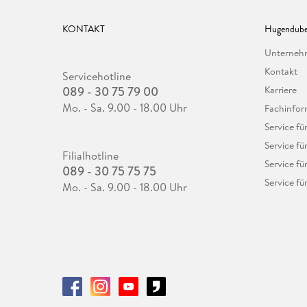
KONTAKT
Hugendube
Unterne
Kontakt
Servicehotline
089 - 30 75 79 00
Karriere
Mo. - Sa. 9.00 - 18.00 Uhr
Fachinfor
Service f
Service fü
Filialhotline
Service fü
089 - 30 75 75 75
Service fü
Mo. - Sa. 9.00 - 18.00 Uhr