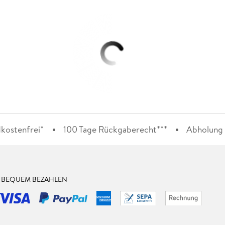
kostenfrei*
100 Tage Rückgaberecht***
Abholung i
& BEQUEM BEZAHLEN