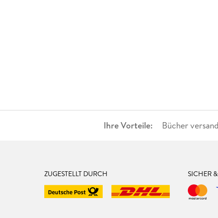
Ihre Vorteile:
Bücher versand
ZUGESTELLT DURCH
SICHER 