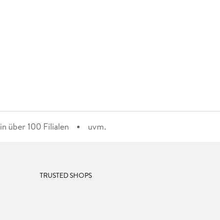
n über 100 Filialen
uvm.
TRUSTED SHOPS