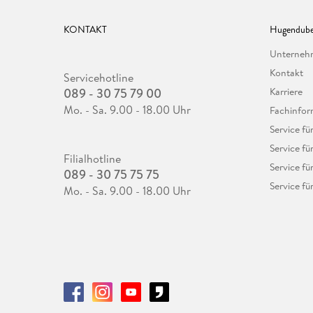
KONTAKT
Hugendube
Unterne
Kontakt
Servicehotline
089 - 30 75 79 00
Karriere
Mo. - Sa. 9.00 - 18.00 Uhr
Fachinfor
Service f
Service fü
Filialhotline
Service fü
089 - 30 75 75 75
Service fü
Mo. - Sa. 9.00 - 18.00 Uhr