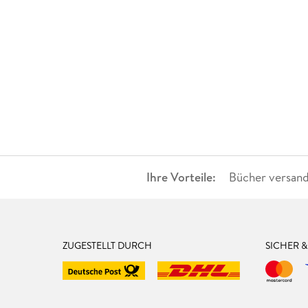
Ihre Vorteile:
Bücher versand
ZUGESTELLT DURCH
SICHER 