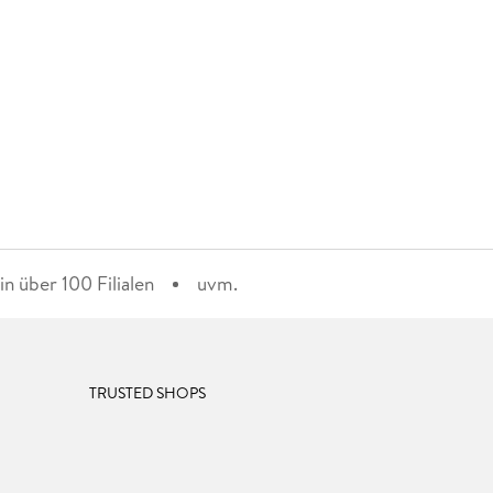
n über 100 Filialen
uvm.
TRUSTED SHOPS