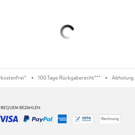
kostenfrei*
100 Tage Rückgaberecht***
Abholung i
& BEQUEM BEZAHLEN