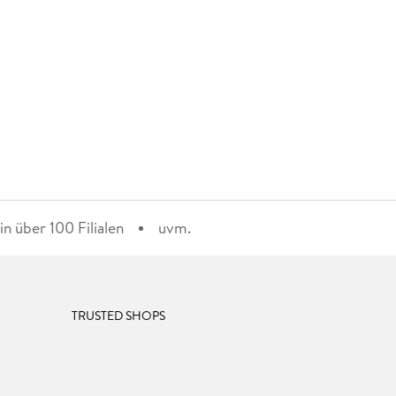
n über 100 Filialen
uvm.
TRUSTED SHOPS