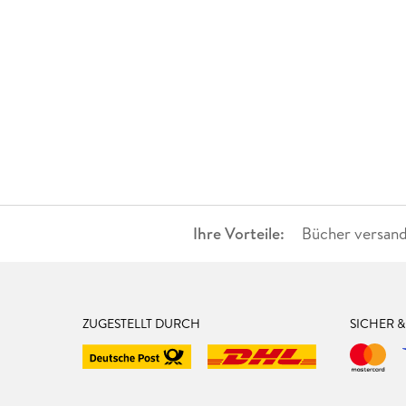
Ihre Vorteile:
Bücher versand
ZUGESTELLT DURCH
SICHER 