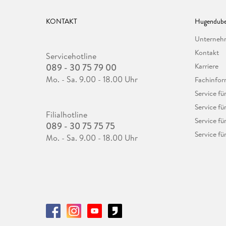
KONTAKT
Hugendube
Unterne
Kontakt
Servicehotline
089 - 30 75 79 00
Karriere
Mo. - Sa. 9.00 - 18.00 Uhr
Fachinfor
Service f
Service fü
Filialhotline
Service fü
089 - 30 75 75 75
Service fü
Mo. - Sa. 9.00 - 18.00 Uhr