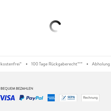
kostenfrei*
100 Tage Rückgaberecht***
Abholung i
& BEQUEM BEZAHLEN