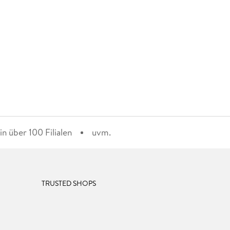
n über 100 Filialen
uvm.
TRUSTED SHOPS