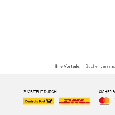
Ihre Vorteile:
Bücher versand
ZUGESTELLT DURCH
SICHER 