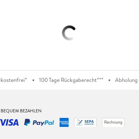
kostenfrei*
100 Tage Rückgaberecht***
Abholung i
& BEQUEM BEZAHLEN