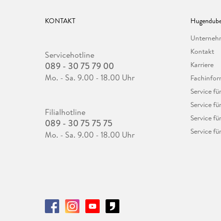
KONTAKT
Hugendube
Unterne
Kontakt
Servicehotline
089 - 30 75 79 00
Karriere
Mo. - Sa. 9.00 - 18.00 Uhr
Fachinfor
Service f
Service fü
Filialhotline
Service fü
089 - 30 75 75 75
Service fü
Mo. - Sa. 9.00 - 18.00 Uhr