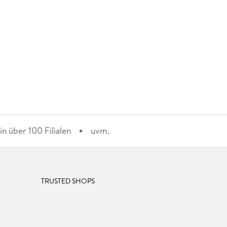
n über 100 Filialen
uvm.
TRUSTED SHOPS