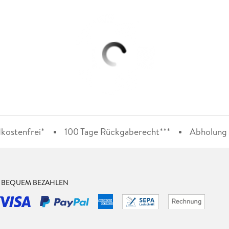
kostenfrei*
100 Tage Rückgaberecht***
Abholung i
& BEQUEM BEZAHLEN