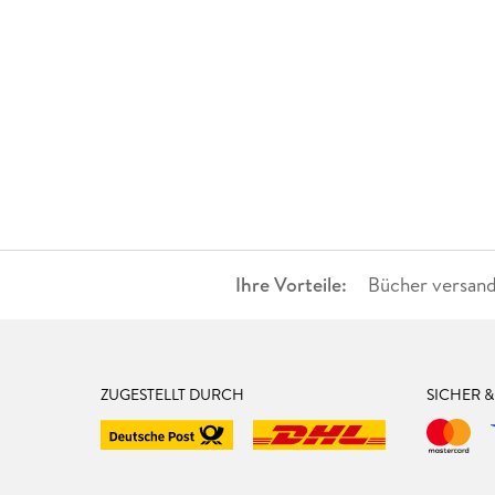
Ihre Vorteile:
Bücher versand
ZUGESTELLT DURCH
SICHER 