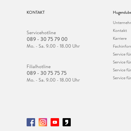
KONTAKT
Hugendube
Unterne
Kontakt
Servicehotline
089 - 30 75 79 00
Karriere
Mo. - Sa. 9.00 - 18.00 Uhr
Fachinfor
Service f
Service fü
Filialhotline
Service fü
089 - 30 75 75 75
Service fü
Mo. - Sa. 9.00 - 18.00 Uhr