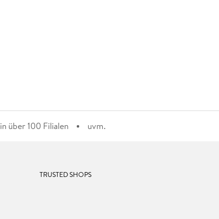
n über 100 Filialen
uvm.
TRUSTED SHOPS