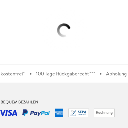
kostenfrei*
100 Tage Rückgaberecht***
Abholung i
& BEQUEM BEZAHLEN