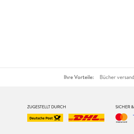
Ihre Vorteile:
Bücher versand
ZUGESTELLT DURCH
SICHER 