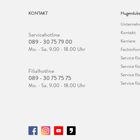
KONTAKT
Hugendube
Unterne
Kontakt
Servicehotline
089 - 30 75 79 00
Karriere
Mo. - Sa. 9.00 - 18.00 Uhr
Fachinfor
Service f
Service fü
Filialhotline
Service fü
089 - 30 75 75 75
Service fü
Mo. - Sa. 9.00 - 18.00 Uhr