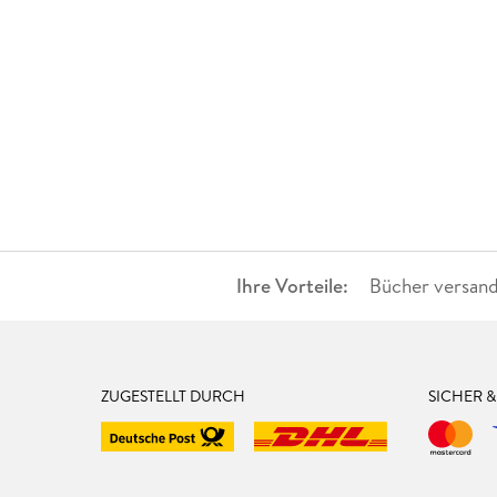
Ihre Vorteile:
Bücher versand
ZUGESTELLT DURCH
SICHER 