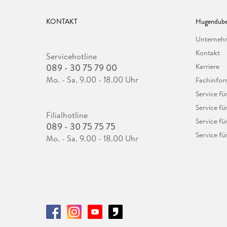
KONTAKT
Hugendube
Unterne
Kontakt
Servicehotline
089 - 30 75 79 00
Karriere
Mo. - Sa. 9.00 - 18.00 Uhr
Fachinfor
Service f
Service fü
Filialhotline
Service fü
089 - 30 75 75 75
Service fü
Mo. - Sa. 9.00 - 18.00 Uhr