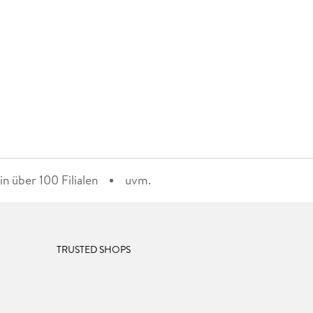
n über 100 Filialen
uvm.
TRUSTED SHOPS