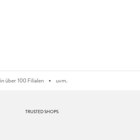
n über 100 Filialen
uvm.
TRUSTED SHOPS