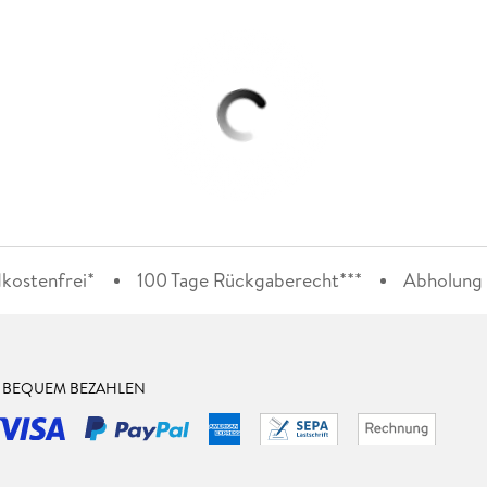
kostenfrei*
100 Tage Rückgaberecht***
Abholung i
& BEQUEM BEZAHLEN