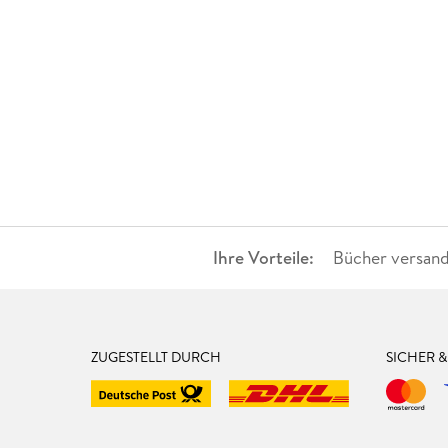
Ihre Vorteile:
Bücher versand
ZUGESTELLT DURCH
SICHER 