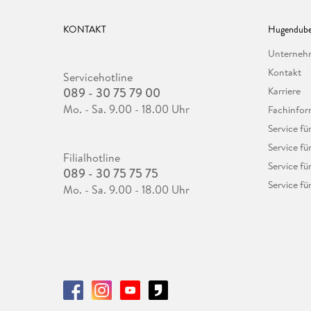
KONTAKT
Hugendube
Unterne
Kontakt
Servicehotline
089 - 30 75 79 00
Karriere
Mo. - Sa. 9.00 - 18.00 Uhr
Fachinfor
Service f
Service fü
Filialhotline
Service fü
089 - 30 75 75 75
Service fü
Mo. - Sa. 9.00 - 18.00 Uhr