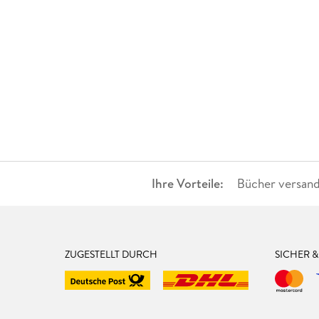
Ihre Vorteile:
Bücher versand
ZUGESTELLT DURCH
SICHER 