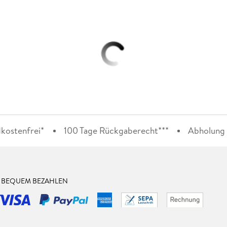
kostenfrei*
100 Tage Rückgaberecht***
Abholung i
& BEQUEM BEZAHLEN