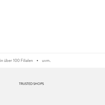
n über 100 Filialen
uvm.
TRUSTED SHOPS