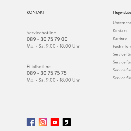
KONTAKT
Hugendube
Unterne
Kontakt
Servicehotline
089 - 30 75 79 00
Karriere
Mo. - Sa. 9.00 - 18.00 Uhr
Fachinfor
Service f
Service fü
Filialhotline
Service fü
089 - 30 75 75 75
Service fü
Mo. - Sa. 9.00 - 18.00 Uhr