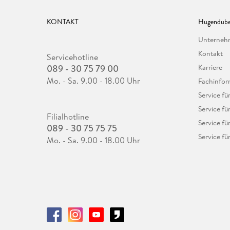
KONTAKT
Hugendube
Unterne
Kontakt
Servicehotline
089 - 30 75 79 00
Karriere
Mo. - Sa. 9.00 - 18.00 Uhr
Fachinfor
Service f
Service fü
Filialhotline
Service fü
089 - 30 75 75 75
Service fü
Mo. - Sa. 9.00 - 18.00 Uhr