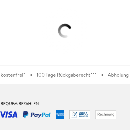
kostenfrei*
100 Tage Rückgaberecht***
Abholung i
& BEQUEM BEZAHLEN