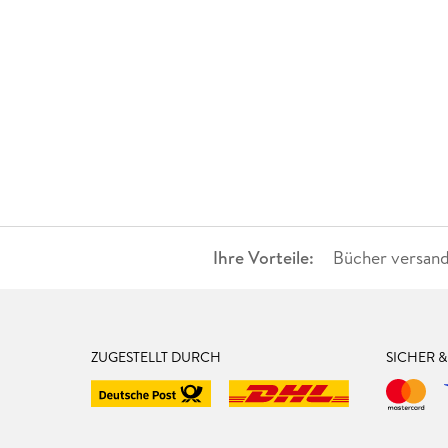
Ihre Vorteile:
Bücher versand
ZUGESTELLT DURCH
SICHER 