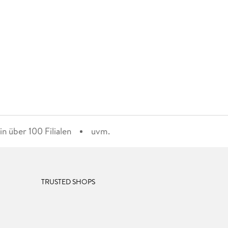
n über 100 Filialen
uvm.
TRUSTED SHOPS