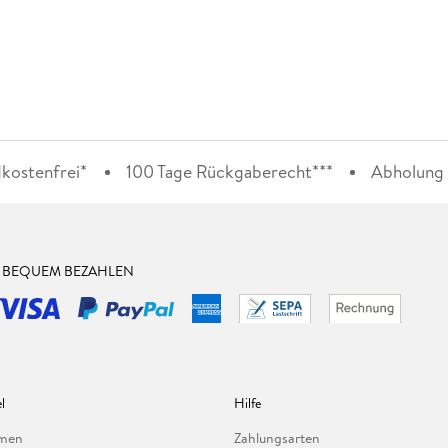
kostenfrei*
100 Tage Rückgaberecht***
Abholung i
& BEQUEM BEZAHLEN
l
Hilfe
hmen
Zahlungsarten