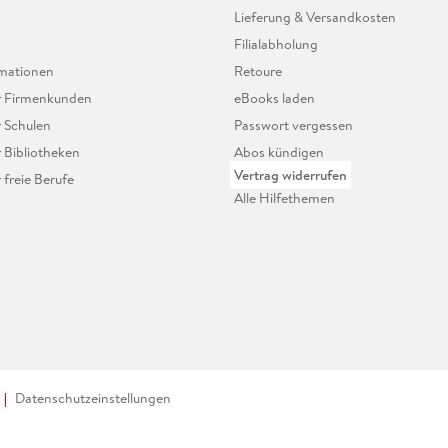
Lieferung & Versandkosten
Filialabholung
mationen
Retoure
ür Firmenkunden
eBooks laden
r Schulen
Passwort vergessen
r Bibliotheken
Abos kündigen
Vertrag widerrufen
r freie Berufe
Alle Hilfethemen
Datenschutzeinstellungen