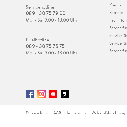
Kontakt
Servicehotline
089 - 30 75 79 00
Karriere
Mo. - Sa. 9.00 - 18.00 Uhr
Fachinfor
Service f
Service fü
Filialhotline
Service fü
089 - 30 75 75 75
Service fü
Mo. - Sa. 9.00 - 18.00 Uhr
Datenschutz
AGB
Impressum
Widerrufsbelehrung