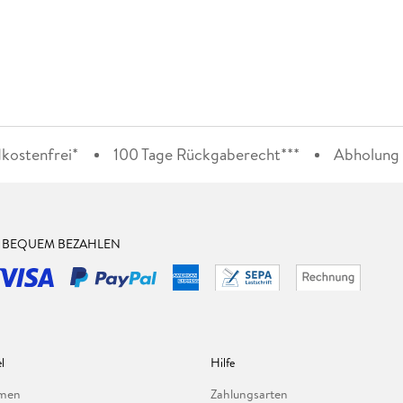
kostenfrei*
100 Tage Rückgaberecht***
Abholung i
& BEQUEM BEZAHLEN
l
Hilfe
hmen
Zahlungsarten