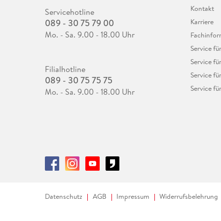
Kontakt
Servicehotline
089 - 30 75 79 00
Karriere
Mo. - Sa. 9.00 - 18.00 Uhr
Fachinfor
Service f
Service fü
Filialhotline
Service fü
089 - 30 75 75 75
Service fü
Mo. - Sa. 9.00 - 18.00 Uhr
Datenschutz
AGB
Impressum
Widerrufsbelehrung