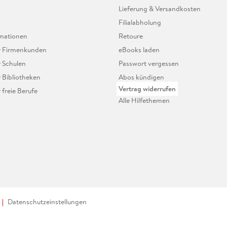
Lieferung & Versandkosten
Filialabholung
mationen
Retoure
ür Firmenkunden
eBooks laden
r Schulen
Passwort vergessen
r Bibliotheken
Abos kündigen
Vertrag widerrufen
r freie Berufe
Alle Hilfethemen
Datenschutzeinstellungen