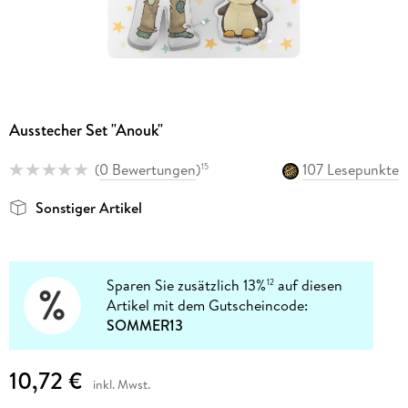
Ausstecher Set "Anouk"
(
0 Bewertungen
)
107 Lesepunkte
15
Sonstiger Artikel
Sparen Sie zusätzlich 13%
auf diesen
12
Artikel mit dem Gutscheincode:
SOMMER13
10,72 €
inkl. Mwst.