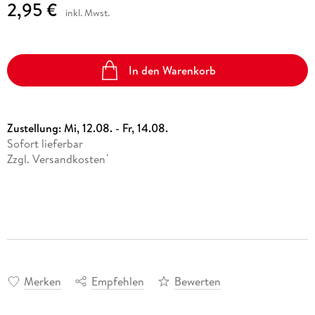
2,95 €
inkl. Mwst.
In den Warenkorb
Zustellung:
Mi, 12.08. - Fr, 14.08.
Sofort lieferbar
Zzgl. Versandkosten
*
Merken
Empfehlen
Bewerten