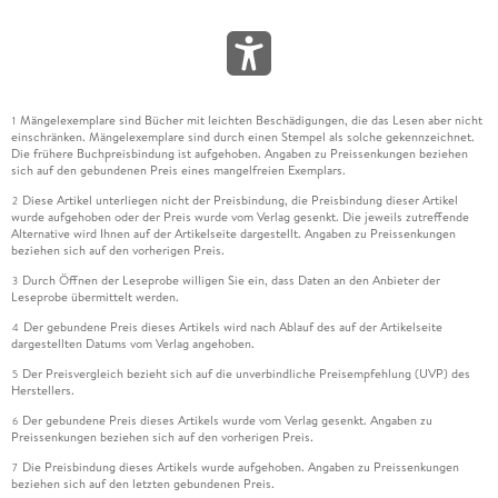
Mängelexemplare sind Bücher mit leichten Beschädigungen, die das Lesen aber nicht
1
einschränken. Mängelexemplare sind durch einen Stempel als solche gekennzeichnet.
Die frühere Buchpreisbindung ist aufgehoben. Angaben zu Preissenkungen beziehen
sich auf den gebundenen Preis eines mangelfreien Exemplars.
Diese Artikel unterliegen nicht der Preisbindung, die Preisbindung dieser Artikel
2
wurde aufgehoben oder der Preis wurde vom Verlag gesenkt. Die jeweils zutreffende
Alternative wird Ihnen auf der Artikelseite dargestellt. Angaben zu Preissenkungen
beziehen sich auf den vorherigen Preis.
Durch Öffnen der Leseprobe willigen Sie ein, dass Daten an den Anbieter der
3
Leseprobe übermittelt werden.
Der gebundene Preis dieses Artikels wird nach Ablauf des auf der Artikelseite
4
dargestellten Datums vom Verlag angehoben.
Der Preisvergleich bezieht sich auf die unverbindliche Preisempfehlung (UVP) des
5
Herstellers.
Der gebundene Preis dieses Artikels wurde vom Verlag gesenkt. Angaben zu
6
Preissenkungen beziehen sich auf den vorherigen Preis.
Die Preisbindung dieses Artikels wurde aufgehoben. Angaben zu Preissenkungen
7
beziehen sich auf den letzten gebundenen Preis.