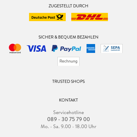
ZUGESTELLT DURCH
SICHER & BEQUEM BEZAHLEN
TRUSTED SHOPS
KONTAKT
Servicehotline
089 - 30 75 79 00
Mo. - Sa. 9.00 - 18.00 Uhr