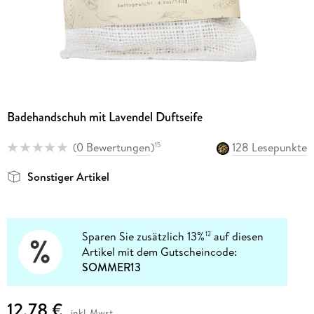
Badehandschuh mit Lavendel Duftseife
(
0 Bewertungen
)
128 Lesepunkte
15
Sonstiger Artikel
Sparen Sie zusätzlich 13%
auf diesen
12
Artikel mit dem Gutscheincode:
SOMMER13
12,78 €
inkl. Mwst.