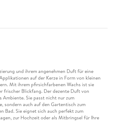
rzierung und ihrem angenehmen Duft für eine
pplikationen auf der Kerze in Form von kleinen
rn. Mit ihrem pfirsichfarbenen Wachs ist sie
 frischer Blickfang. Der dezente Duft von
s Ambiente. Sie passt nicht nur zum
e, sondern auch auf den Gartentisch zum
 Bad. Sie eignet sich auch perfekt zum
gen, zur Hochzeit oder als Mitbringsel für Ihre