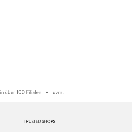
n über 100 Filialen
uvm.
TRUSTED SHOPS