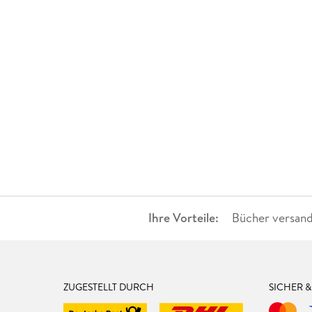
Ihre Vorteile:
Bücher versand
ZUGESTELLT DURCH
SICHER 