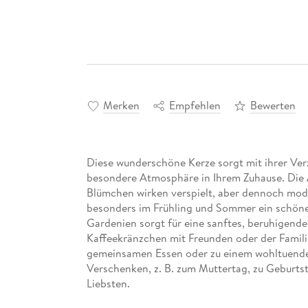
Merken
Empfehlen
Bewerten
Diese wunderschöne Kerze sorgt mit ihrer Ve
besondere Atmosphäre in Ihrem Zuhause. Die A
Blümchen wirken verspielt, aber dennoch mode
besonders im Frühling und Sommer ein schöner
Gardenien sorgt für eine sanftes, beruhigende
Kaffeekränzchen mit Freunden oder der Famili
gemeinsamen Essen oder zu einem wohltuenden
Verschenken, z. B. zum Muttertag, zu Geburtsta
Liebsten.