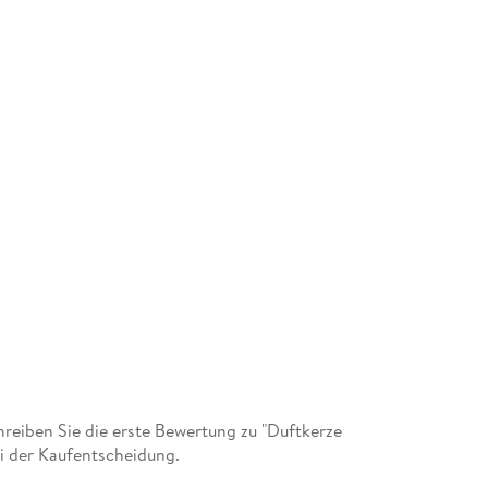
eiben Sie die erste Bewertung zu "Duftkerze
i der Kaufentscheidung.