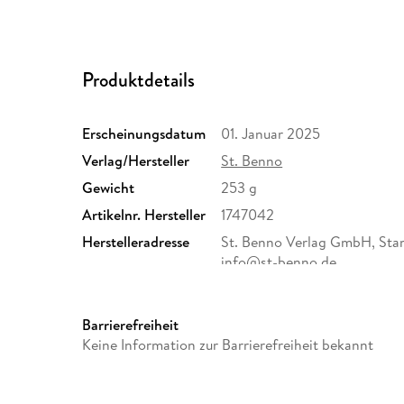
Produktdetails
Erscheinungsdatum
01. Januar 2025
Verlag/Hersteller
St. Benno
Gewicht
253 g
Artikelnr. Hersteller
1747042
Herstelleradresse
St. Benno Verlag GmbH, Stam
info@st-benno.de
Barrierefreiheit
Keine Information zur Barrierefreiheit bekannt