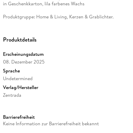
in Geschenkkarton, lila farbenes Wachs
Produktgruppe: Home & Living, Kerzen & Grablichter.
Produktdetails
Erscheinungsdatum
08. Dezember 2025
Sprache
Undetermined
Verlag/Hersteller
Zentrada
Produktart
Merchandise-Artikel
Barrierefreiheit
Gewicht
Keine Information zur Barrierefreiheit bekannt
240 g