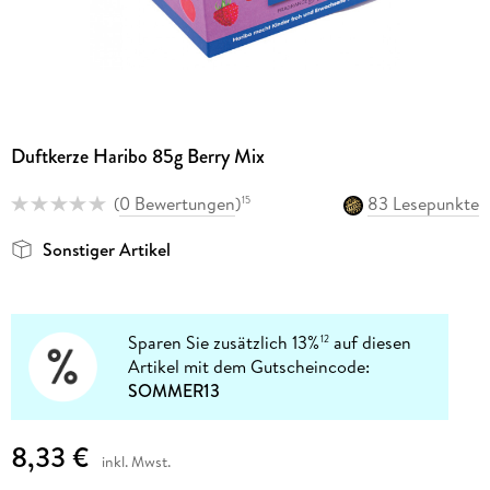
Duftkerze Haribo 85g Berry Mix
(
0 Bewertungen
)
83 Lesepunkte
15
Sonstiger Artikel
Sparen Sie zusätzlich 13%
auf diesen
12
Artikel mit dem Gutscheincode:
SOMMER13
8,33 €
inkl. Mwst.