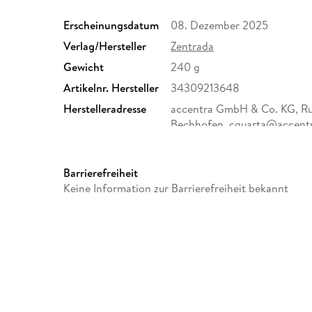
Erscheinungsdatum
08. Dezember 2025
Verlag/Hersteller
Zentrada
Gewicht
240 g
Artikelnr. Hersteller
34309213648
Herstelleradresse
accentra GmbH & Co. KG, Rud
Bechhofen, cquarta@accent
Barrierefreiheit
Keine Information zur Barrierefreiheit bekannt