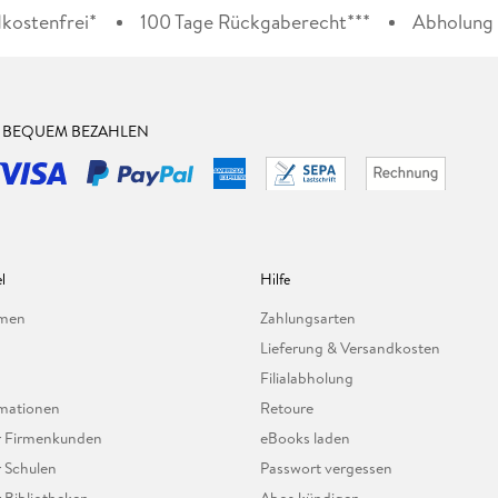
kostenfrei*
100 Tage Rückgaberecht***
Abholung i
& BEQUEM BEZAHLEN
l
Hilfe
hmen
Zahlungsarten
Lieferung & Versandkosten
Filialabholung
mationen
Retoure
ür Firmenkunden
eBooks laden
r Schulen
Passwort vergessen