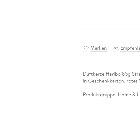
Merken
Empfehl
Duftkerze Haribo 85g Str
in Geschenkkarton, rotes
Produktgruppe: Home & Li