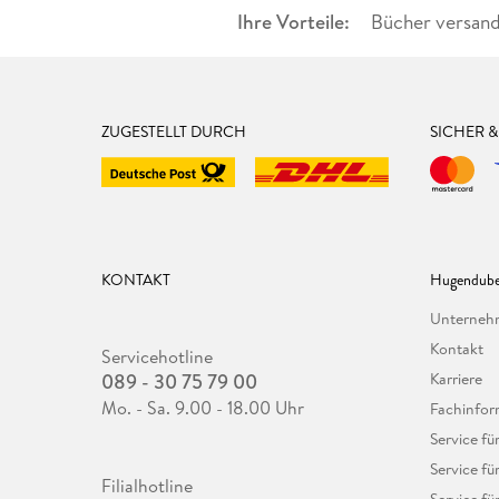
Ihre Vorteile:
Bücher versand
ZUGESTELLT DURCH
SICHER 
KONTAKT
Hugendube
Unterne
Kontakt
Servicehotline
089 - 30 75 79 00
Karriere
Mo. - Sa. 9.00 - 18.00 Uhr
Fachinfor
Service f
Service fü
Filialhotline