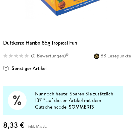
Duftkerze Haribo 85g Tropical Fun
(
0 Bewertungen
)
83 Lesepunkte
15
Sonstiger Artikel
Nur noch heute: Sparen Sie zusätzlich
13%
auf diesen Artikel mit dem
12
Gutscheincode:
SOMMER13
8,33 €
inkl. Mwst.