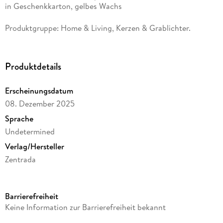
in Geschenkkarton, gelbes Wachs
Produktgruppe: Home & Living, Kerzen & Grablichter.
Produktdetails
Erscheinungsdatum
08. Dezember 2025
Sprache
Undetermined
Verlag/Hersteller
Zentrada
Produktart
Merchandise-Artikel
Barrierefreiheit
Gewicht
Keine Information zur Barrierefreiheit bekannt
240 g