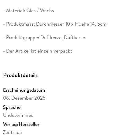
- Material: Glas / Wachs
- Produktmass: Durchmesser 10 x Hoehe 14, 5cm
- Produktgruppe: Duftkerze, Duftkerze
- Der Artikel ist einzeln verpackt
- Packungsinhalt: Jasmin- Parfum
Produktdetails
- Packungsgroesse: 33 x 24 x 18 cm - 7 kg.
Erscheinungsdatum
06. Dezember 2025
Sprache
Undetermined
Verlag/Hersteller
Zentrada