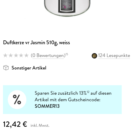
Duftkerze vr Jasmin 510g, weiss
(
0 Bewertungen
)
124 Lesepunkte
15
Sonstiger Artikel
Sparen Sie zusätzlich 13%
auf diesen
12
Artikel mit dem Gutscheincode:
SOMMER13
12,42 €
inkl. Mwst.