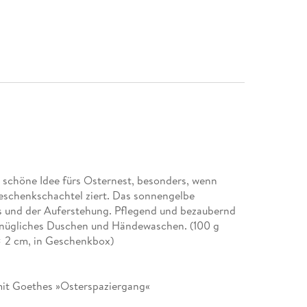
ne schöne Idee fürs Osternest, besonders, wenn
schenkschachtel ziert. Das sonnengelbe
gs und der Auferstehung. Pflegend und bezaubernd
rgnügliches Duschen und Händewaschen. (100 g
5 × 2 cm, in Geschenkbox)
mit Goethes »Osterspaziergang«