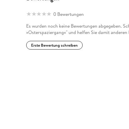
0 Bewertungen
Es wurden noch keine Bewertungen abgegeben. Schr
»Osterspaziergang«" und helfen Sie damit anderen 
Erste Bewertung schreiben