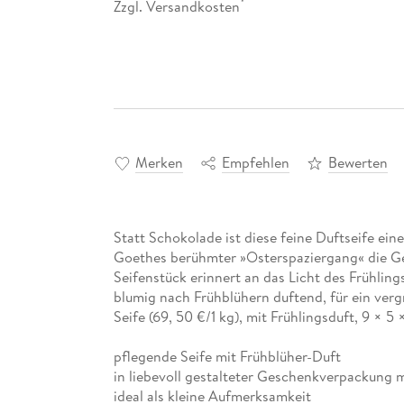
Zzgl. Versandkosten
*
Merken
Empfehlen
Bewerten
Statt Schokolade ist diese feine Duftseife ei
Goethes berühmter »Osterspaziergang« die Ge
Seifenstück erinnert an das Licht des Frühlin
blumig nach Frühblühern duftend, für ein ve
Seife (69, 50 €/1 kg), mit Frühlingsduft, 9 × 
pflegende Seife mit Frühblüher-Duft
in liebevoll gestalteter Geschenkverpackung 
ideal als kleine Aufmerksamkeit