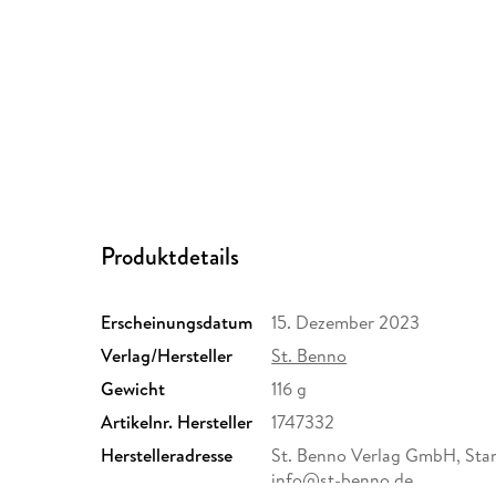
Produktdetails
Erscheinungsdatum
15. Dezember 2023
Verlag/Hersteller
St. Benno
Gewicht
116 g
Artikelnr. Hersteller
1747332
Herstelleradresse
St. Benno Verlag GmbH, Stam
info@st-benno.de