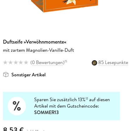
Duftseife »Verwöhnmomente«
mit zartem Magnolien-Vanille-Duft
(
0 Bewertungen
)
85 Lesepunkte
15
Sonstiger Artikel
Sparen Sie zusätzlich 13%
auf diesen
12
Artikel mit dem Gutscheincode:
SOMMER13
8,53 €