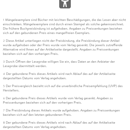
Mängelexemplare sind Bücher mit leichten Beschädigungen, die das Lesen aber nicht
1
einschränken. Mängelexemplare sind durch einen Stempel als solche gekennzeichnet.
Die frühere Buchpreisbindung ist aufgehoben. Angaben zu Preissenkungen beziehen
sich auf den gebundenen Preis eines mangelfreien Exemplars.
Diese Artikel unterliegen nicht der Preisbindung, die Preisbindung dieser Artikel
2
wurde aufgehoben oder der Preis wurde vom Verlag gesenkt. Die jeweils zutreffende
Alternative wird Ihnen auf der Artikelseite dargestellt. Angaben zu Preissenkungen
beziehen sich auf den vorherigen Preis.
Durch Öffnen der Leseprobe willigen Sie ein, dass Daten an den Anbieter der
3
Leseprobe übermittelt werden.
Der gebundene Preis dieses Artikels wird nach Ablauf des auf der Artikelseite
4
dargestellten Datums vom Verlag angehoben.
Der Preisvergleich bezieht sich auf die unverbindliche Preisempfehlung (UVP) des
5
Herstellers.
Der gebundene Preis dieses Artikels wurde vom Verlag gesenkt. Angaben zu
6
Preissenkungen beziehen sich auf den vorherigen Preis.
Die Preisbindung dieses Artikels wurde aufgehoben. Angaben zu Preissenkungen
7
beziehen sich auf den letzten gebundenen Preis.
Der gebundene Preis dieses Artikels wird nach Ablauf des auf der Artikelseite
8
dargestellten Datums vom Verlag angehoben.