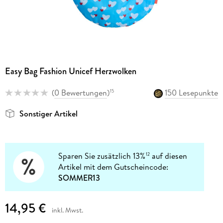
Easy Bag Fashion Unicef Herzwolken
(
0 Bewertungen
)
150 Lesepunkte
15
Sonstiger Artikel
Sparen Sie zusätzlich 13%
auf diesen
12
Artikel mit dem Gutscheincode:
SOMMER13
14,95 €
inkl. Mwst.