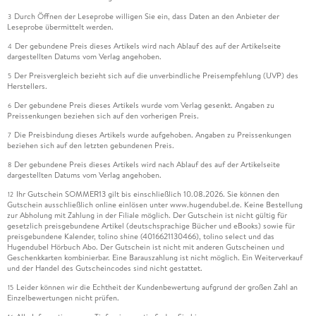
Durch Öffnen der Leseprobe willigen Sie ein, dass Daten an den Anbieter der
3
Leseprobe übermittelt werden.
Der gebundene Preis dieses Artikels wird nach Ablauf des auf der Artikelseite
4
dargestellten Datums vom Verlag angehoben.
Der Preisvergleich bezieht sich auf die unverbindliche Preisempfehlung (UVP) des
5
Herstellers.
Der gebundene Preis dieses Artikels wurde vom Verlag gesenkt. Angaben zu
6
Preissenkungen beziehen sich auf den vorherigen Preis.
Die Preisbindung dieses Artikels wurde aufgehoben. Angaben zu Preissenkungen
7
beziehen sich auf den letzten gebundenen Preis.
Der gebundene Preis dieses Artikels wird nach Ablauf des auf der Artikelseite
8
dargestellten Datums vom Verlag angehoben.
Ihr Gutschein SOMMER13 gilt bis einschließlich 10.08.2026. Sie können den
12
Gutschein ausschließlich online einlösen unter www.hugendubel.de. Keine Bestellung
zur Abholung mit Zahlung in der Filiale möglich. Der Gutschein ist nicht gültig für
gesetzlich preisgebundene Artikel (deutschsprachige Bücher und eBooks) sowie für
preisgebundene Kalender, tolino shine (4016621130466), tolino select und das
Hugendubel Hörbuch Abo. Der Gutschein ist nicht mit anderen Gutscheinen und
Geschenkkarten kombinierbar. Eine Barauszahlung ist nicht möglich. Ein Weiterverkauf
und der Handel des Gutscheincodes sind nicht gestattet.
Leider können wir die Echtheit der Kundenbewertung aufgrund der großen Zahl an
15
Einzelbewertungen nicht prüfen.