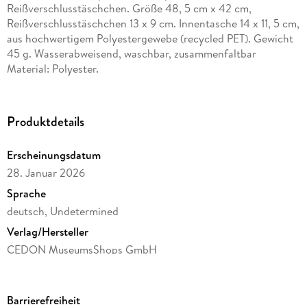
Reißverschlusstäschchen. Größe 48, 5 cm x 42 cm,
Reißverschlusstäschchen 13 x 9 cm. Innentasche 14 x 11, 5 cm,
aus hochwertigem Polyestergewebe (recycled PET). Gewicht
45 g. Wasserabweisend, waschbar, zusammenfaltbar
Material: Polyester.
Produktdetails
Erscheinungsdatum
28. Januar 2026
Sprache
deutsch, Undetermined
Verlag/Hersteller
CEDON MuseumsShops GmbH
Produktart
Sonstige Merchandise-Artikel
Barrierefreiheit