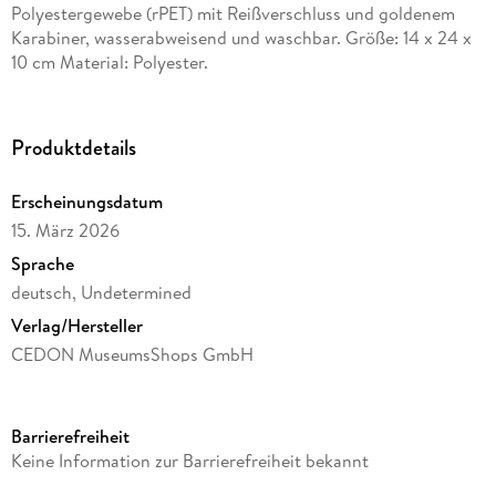
Polyestergewebe (rPET) mit Reißverschluss und goldenem
Karabiner, wasserabweisend und waschbar. Größe: 14 x 24 x
10 cm Material: Polyester.
Produktdetails
Erscheinungsdatum
15. März 2026
Sprache
deutsch, Undetermined
Verlag/Hersteller
CEDON MuseumsShops GmbH
Produktart
Sonstige Merchandise-Artikel
Barrierefreiheit
Gewicht
Keine Information zur Barrierefreiheit bekannt
49 g