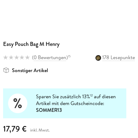
Easy Pouch Bag M Henry
(
0 Bewertungen
)
178 Lesepunkte
15
Sonstiger Artikel
Sparen Sie zusätzlich 13%
auf diesen
12
Artikel mit dem Gutscheincode:
SOMMER13
17,79 €
inkl. Mwst.