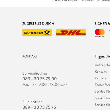
ZUGESTELLT DURCH
SICHER 
KONTAKT
Hugendube
Unterne
Kontakt
Servicehotline
089 - 30 75 79 00
Karriere
Mo. - Sa. 9.00 - 18.00 Uhr
Fachinfor
Service f
Service fü
Filialhotline
Service fü
089 - 30 75 75 75