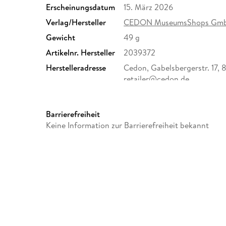
Erscheinungsdatum
15. März 2026
Verlag/Hersteller
CEDON MuseumsShops Gm
Gewicht
49 g
Artikelnr. Hersteller
2039372
Herstelleradresse
Cedon, Gabelsbergerstr. 17,
retailer@cedon.de
Barrierefreiheit
Keine Information zur Barrierefreiheit bekannt