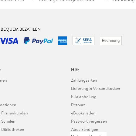
& BEQUEM BEZAHLEN
l
Hilfe
hmen
Zahlungsarten
Lieferung & Versandkosten
Filialabholung
mationen
Retoure
ür Firmenkunden
eBooks laden
r Schulen
Passwort vergessen
r Bibliotheken
Abos kündigen