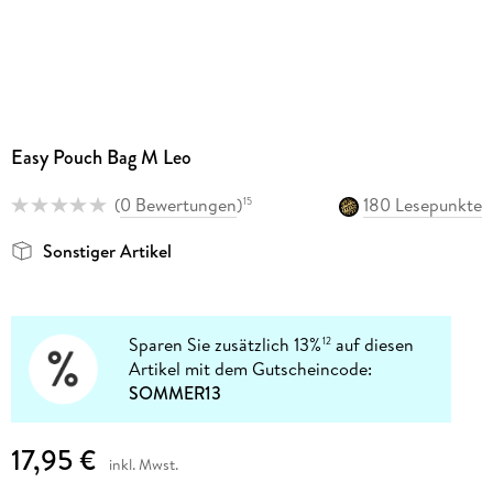
Easy Pouch Bag M Leo
(
0 Bewertungen
)
180 Lesepunkte
15
Sonstiger Artikel
Sparen Sie zusätzlich 13%
auf diesen
12
Artikel mit dem Gutscheincode:
SOMMER13
17,95 €
inkl. Mwst.