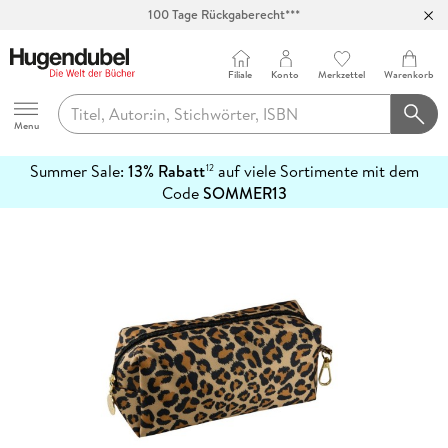
100 Tage Rückgaberecht***
Abholung in über 100 Filialen
Filiale
Konto
Merkzettel
Warenkorb
Hugendubel
Menu
Summer Sale:
13% Rabatt
auf viele Sortimente mit dem
12
mehr
Code
SOMMER13
erfahren