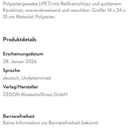
Polyestergewebe (rPET) mit Reißverschluss und goldenem
Karabiner, wasserabweisend und waschbar. Größe: 14 x 24 x
10 cm Material: Polyester.
Produktdetails
Erscheinungsdatum
28. Januar 2026
Sprache
deutsch, Undetermined
Verlag/Hersteller
CEDON MuseumsShops GmbH
Produktart
Sonstige Merchandise-Artikel
Barrierefreiheit
Gewicht
Keine Information zur Barrierefreiheit bekannt
50 g