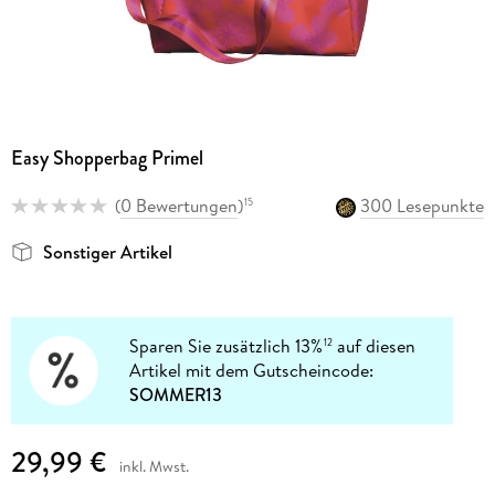
Easy Shopperbag Primel
(
0 Bewertungen
)
300 Lesepunkte
15
Sonstiger Artikel
Sparen Sie zusätzlich 13%
auf diesen
12
Artikel mit dem Gutscheincode:
SOMMER13
29,99 €
inkl. Mwst.