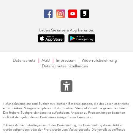
Laden Sie unsere App herunter.
Datenschutz
AGB
Impressum
Widerrufsbelehrung
Datenschutzeinstellungen
Mängelexemplare sind Bücher mit leichten Beschädigungen, die das Lesen aber nicht
1
einschränken. Mängelexemplare sind durch einen Stempel als solche gekennzeichnet.
Die frühere Buchpreisbindung ist aufgehoben. Angaben zu Preissenkungen beziehen
sich auf den gebundenen Preis eines mangelfreien Exemplars.
Diese Artikel unterliegen nicht der Preisbindung, die Preisbindung dieser Artikel
2
wurde aufgehoben oder der Preis wurde vom Verlag gesenkt. Die jeweils zutreffende