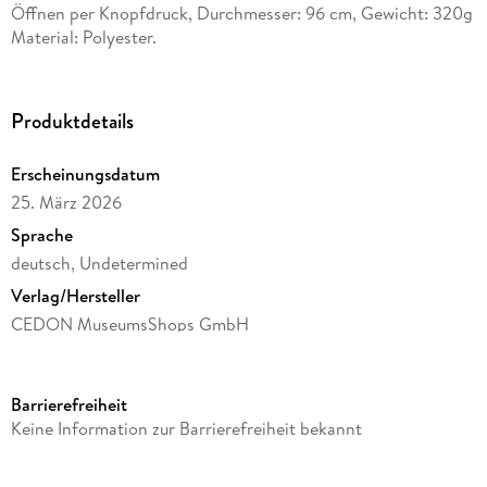
Öffnen per Knopfdruck, Durchmesser: 96 cm, Gewicht: 320g
Material: Polyester.
Produktdetails
Erscheinungsdatum
25. März 2026
Sprache
deutsch, Undetermined
Verlag/Hersteller
CEDON MuseumsShops GmbH
Produktart
Sonstige Merchandise-Artikel
Barrierefreiheit
Gewicht
Keine Information zur Barrierefreiheit bekannt
334 g
Größe (L/B/H)