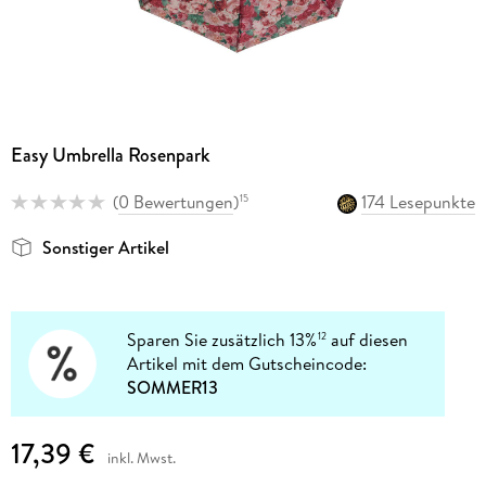
Easy Umbrella Rosenpark
(
0 Bewertungen
)
174 Lesepunkte
15
Sonstiger Artikel
Sparen Sie zusätzlich 13%
auf diesen
12
Artikel mit dem Gutscheincode:
SOMMER13
17,39 €
inkl. Mwst.