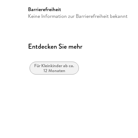
Barrierefreiheit
Keine Information zur Barrierefreiheit bekannt
Entdecken Sie mehr
Für Kleinkinder ab ca.
12 Monaten