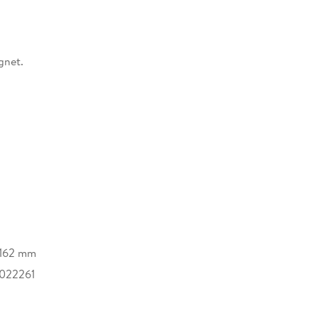
gnet.
162 mm
022261