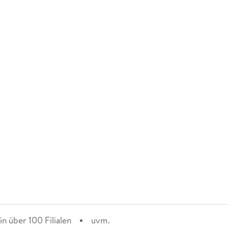
n über 100 Filialen
uvm.