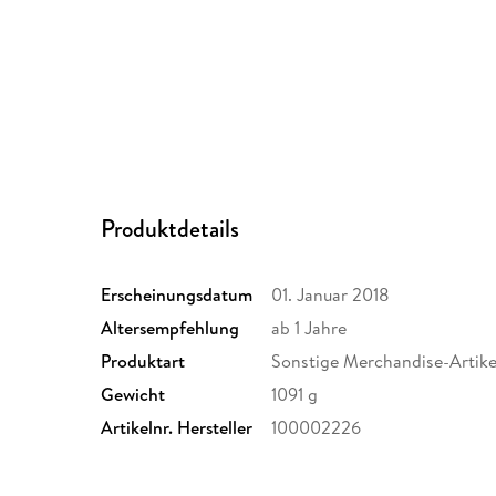
Produktdetails
Erscheinungsdatum
01. Januar 2018
Altersempfehlung
ab 1 Jahre
Produktart
Sonstige Merchandise-Artike
Gewicht
1091 g
Artikelnr. Hersteller
100002226