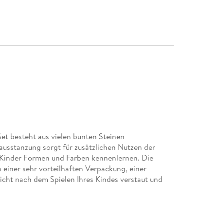
et besteht aus vielen bunten Steinen
usstanzung sorgt für zusätzlichen Nutzen der
 Kinder Formen und Farben kennenlernen. Die
 einer sehr vorteilhaften Verpackung, einer
icht nach dem Spielen Ihres Kindes verstaut und