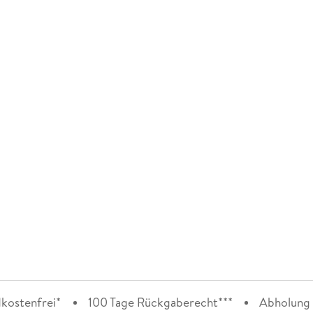
kostenfrei*
100 Tage Rückgaberecht***
Abholung i