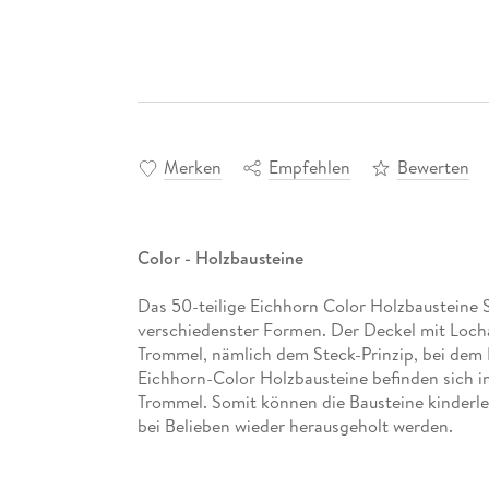
Merken
Empfehlen
Bewerten
Color - Holzbausteine
Das 50-teilige Eichhorn Color Holzbausteine S
verschiedenster Formen. Der Deckel mit Locha
Trommel, nämlich dem Steck-Prinzip, bei dem
Eichhorn-Color Holzbausteine befinden sich in
Trommel. Somit können die Bausteine kinderle
bei Belieben wieder herausgeholt werden.