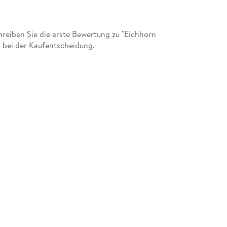
eiben Sie die erste Bewertung zu "Eichhorn
n bei der Kaufentscheidung.