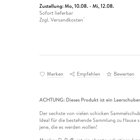
Zustellung:
Mo, 10.08. - Mi, 12.08.
Sofort lieferbar
Zzgl. Versandkosten
*
Merken
Empfehlen
Bewerten
ACHTUNG: Dieses Produkt ist ein Leerschuber
Der sechste von vielen schicken Sammelschub
Ideal für die bestehende Sammlung zu Hause so
jene, die es werden wollen!
Monkey D. Ruffy ist ein abenteuerlustiger Jun