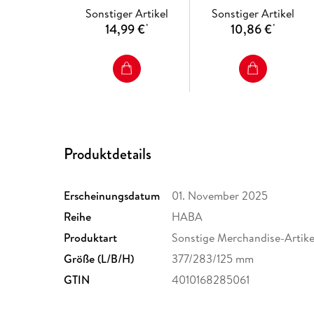
Sonstiger Artikel
Sonstiger Artikel
14,99 €
10,86 €
*
*
Produktdetails
Erscheinungsdatum
01. November 2025
Reihe
HABA
Produktart
Sonstige Merchandise-Artike
Größe (L/B/H)
377/283/125 mm
GTIN
4010168285061