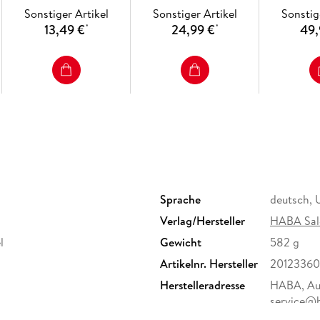
Sonstiger Artikel
Sonstiger Artikel
Sonstig
13,49 €
24,99 €
49,
*
*
Sprache
deutsch, 
Verlag/Hersteller
HABA Sal
l
Gewicht
582 g
Artikelnr. Hersteller
20123360
Herstelleradresse
HABA, Aug
service@