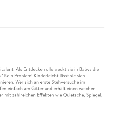
italent! Als Entdeckerrolle weckt sie in Babys die
? Kein Problem! Kinderleicht lässt sie sich
ieren. Wer sich an erste Stehversuche im
fen einfach am Gitter und erhält einen weichen
r mit zahlreichen Effekten wie Quietsche, Spiegel,