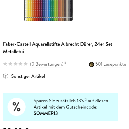
Faber-Castell Aquarellstifte Albrecht Dürer, 24er Set
Metalletui
(
0 Bewertungen
)
501 Lesepunkte
15
Sonstiger Artikel
Sparen Sie zusätzlich 13%
auf diesen
12
Artikel mit dem Gutscheincode:
SOMMER13