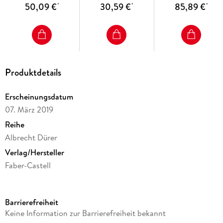
50,09 €
30,59 €
85,89 €
*
*
*
Produktdetails
Erscheinungsdatum
07. März 2019
Reihe
Albrecht Dürer
Verlag/Hersteller
Faber-Castell
Produktart
Schreibwaren & Papeterie
Barrierefreiheit
Sonstiges
Keine Information zur Barrierefreiheit bekannt
Metall