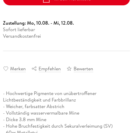
Zustellung:
Mo, 10.08. - Mi, 12.08.
Sofort lieferbar
Versandkostenfrei
Merken
Empfehlen
Bewerten
- Hochwertige Pigmente von unübertroffener
Lichtbeständigkeit und Farbbrillanz
- Weicher, farbsatter Abstrich
- Vollständig wasservermalbare Mine
- Dicke 3.8 mm Mine
- Hohe Bruchfestigkeit durch Sekuralverleimung (SV)
- 60er Metalletui