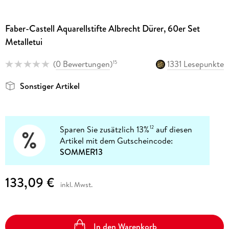
Faber-Castell Aquarellstifte Albrecht Dürer, 60er Set
Metalletui
(
0 Bewertungen
)
1331 Lesepunkte
15
Sonstiger Artikel
Sparen Sie zusätzlich 13%
auf diesen
12
Artikel mit dem Gutscheincode:
SOMMER13
133,09 €
inkl. Mwst.
In den Warenkorb