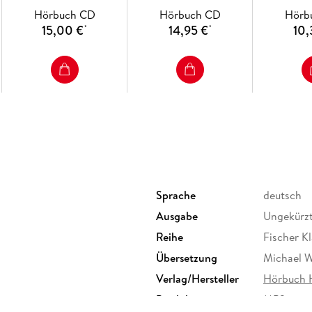
Hörbuch CD
Hörbuch CD
Hörb
15,00 €
14,95 €
10,
*
*
Sprache
deutsch
Ausgabe
Ungekürz
Reihe
Fischer Kl
Übersetzung
Michael W
Verlag/Hersteller
Hörbuch 
Produktart
MP3