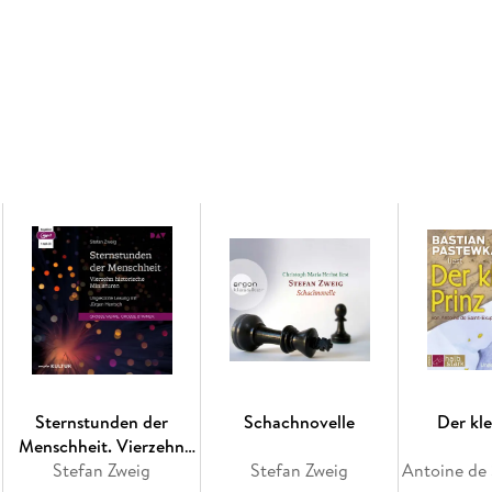
Lesung.
Ungekürzte Ausgabe
Sternstunden der
Schachnovelle
Der kle
Menschheit. Vierzehn
historische Miniaturen
Stefan Zweig
Stefan Zweig