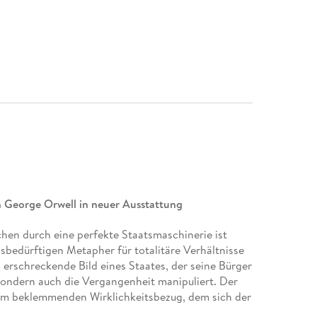
on George Orwell in neuer Ausstattung
en durch eine perfekte Staatsmaschinerie ist
gsbedürftigen Metapher für totalitäre Verhältnisse
 erschreckende Bild eines Staates, der seine Bürger
sondern auch die Vergangenheit manipuliert. Der
em beklemmenden Wirklichkeitsbezug, dem sich der