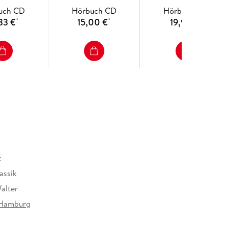
uch CD
Hörbuch CD
Hörbuch CD
33 €
15,00 €
19,95 €
*
*
*
t
assik
alter
Hamburg