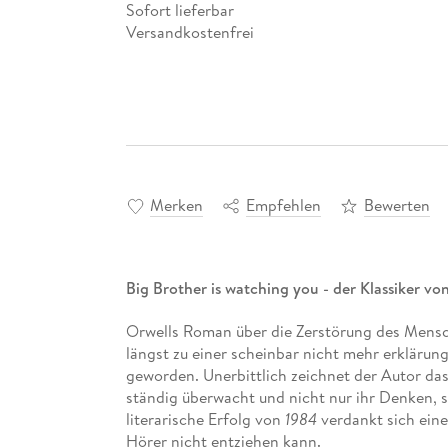
Sofort lieferbar
Versandkostenfrei
Merken
Empfehlen
Bewerten
Big Brother is watching you - der Klassiker v
Orwells Roman über die Zerstörung des Mensch
längst zu einer scheinbar nicht mehr erklärun
geworden. Unerbittlich zeichnet der Autor das
ständig überwacht und nicht nur ihr Denken, 
literarische Erfolg von
1984
verdankt sich ein
Hörer nicht entziehen kann.