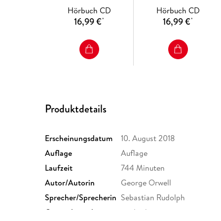
Hörbuch CD
Hörbuch CD
16,99 €
16,99 €
*
*
Produktdetails
Erscheinungsdatum
10. August 2018
Auflage
Auflage
Laufzeit
744 Minuten
Autor/Autorin
George Orwell
Sprecher/Sprecherin
Sebastian Rudolph
Originalsprache
englisch