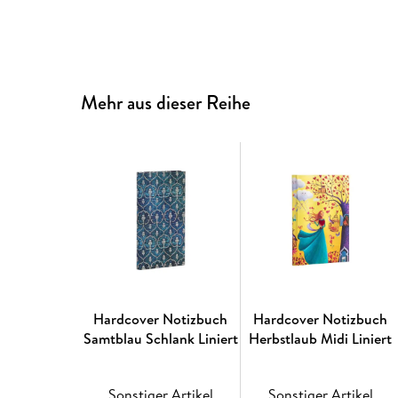
Mehr aus dieser Reihe
Hardcover Notizbuch
Hardcover Notizbuch
Samtblau Schlank Liniert
Herbstlaub Midi Liniert
Sonstiger Artikel
Sonstiger Artikel