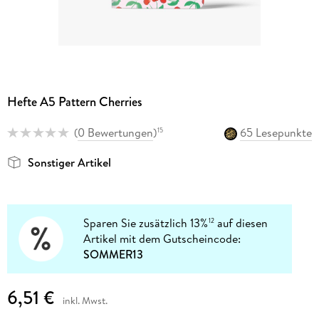
Hefte A5 Pattern Cherries
(
0 Bewertungen
)
65 Lesepunkte
15
Sonstiger Artikel
Sparen Sie zusätzlich 13%
auf diesen
12
Artikel mit dem Gutscheincode:
SOMMER13
6,51 €
inkl. Mwst.