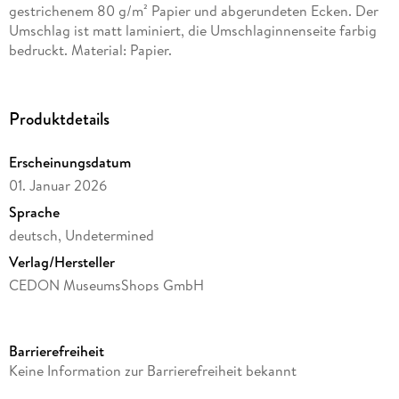
gestrichenem 80 g/m² Papier und abgerundeten Ecken. Der
Umschlag ist matt laminiert, die Umschlaginnenseite farbig
bedruckt. Material: Papier.
Produktdetails
Erscheinungsdatum
01. Januar 2026
Sprache
deutsch, Undetermined
Verlag/Hersteller
CEDON MuseumsShops GmbH
Produktart
Sonstige Merchandise-Artikel
Barrierefreiheit
Gewicht
Keine Information zur Barrierefreiheit bekannt
96 g