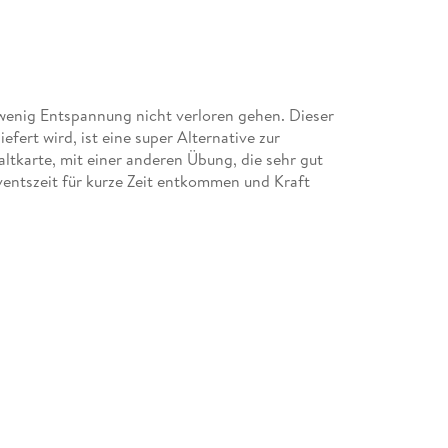
n wenig Entspannung nicht verloren gehen. Dieser
efert wird, ist eine super Alternative zur
ltkarte, mit einer anderen Übung, die sehr gut
ventszeit für kurze Zeit entkommen und Kraft