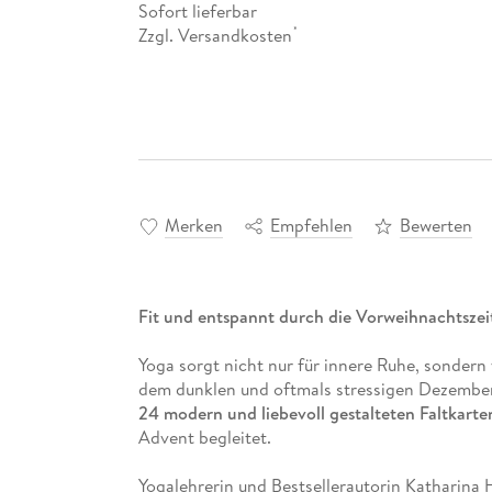
Sofort lieferbar
Zzgl. Versandkosten
*
Merken
Empfehlen
Bewerten
Fit und entspannt durch die Vorweihnachtszei
Yoga sorgt nicht nur für innere Ruhe, sondern 
dem dunklen und oftmals stressigen Dezember
24 modern und liebevoll gestalteten Faltkarte
Advent begleitet.
Yogalehrerin und Bestsellerautorin Katharina