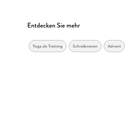
Entdecken Sie mehr
Yoga als Training
Schreibwaren
Advent