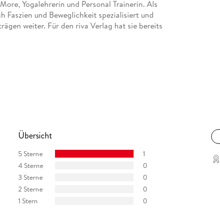
ore, Yogalehrerin und Personal Trainerin. Als
h Faszien und Beweglichkeit spezialisiert und
ägen weiter. Für den riva Verlag hat sie bereits
Übersicht
5 Sterne
1
4 Sterne
0
3 Sterne
0
2 Sterne
0
1 Stern
0