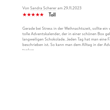
Von
Sandra Scherer
am
29.11.2023
Toll
Gerade bei Stress in der Weihnachtszeit, sollte ei
tolle Adventskalender, der in einer schönen Box geli
langweiligen Schokolade. Jeden Tag hat man eine Fa
beschrieben ist. So kann man dem Alltag in der Ad
tanken.