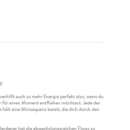
t!
verhilft auch zu mehr Energie perfekt also, wenn du
 für einen Moment entfliehen möchtest. Jede der
n
hält eine Minisequenz bereit, die dich durch den
 Herdener hat die abwechslungsreichen Flows so