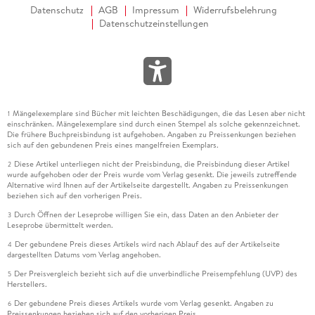
Datenschutz
AGB
Impressum
Widerrufsbelehrung
Datenschutzeinstellungen
Mängelexemplare sind Bücher mit leichten Beschädigungen, die das Lesen aber nicht
1
einschränken. Mängelexemplare sind durch einen Stempel als solche gekennzeichnet.
Die frühere Buchpreisbindung ist aufgehoben. Angaben zu Preissenkungen beziehen
sich auf den gebundenen Preis eines mangelfreien Exemplars.
Diese Artikel unterliegen nicht der Preisbindung, die Preisbindung dieser Artikel
2
wurde aufgehoben oder der Preis wurde vom Verlag gesenkt. Die jeweils zutreffende
Alternative wird Ihnen auf der Artikelseite dargestellt. Angaben zu Preissenkungen
beziehen sich auf den vorherigen Preis.
Durch Öffnen der Leseprobe willigen Sie ein, dass Daten an den Anbieter der
3
Leseprobe übermittelt werden.
Der gebundene Preis dieses Artikels wird nach Ablauf des auf der Artikelseite
4
dargestellten Datums vom Verlag angehoben.
Der Preisvergleich bezieht sich auf die unverbindliche Preisempfehlung (UVP) des
5
Herstellers.
Der gebundene Preis dieses Artikels wurde vom Verlag gesenkt. Angaben zu
6
Preissenkungen beziehen sich auf den vorherigen Preis.