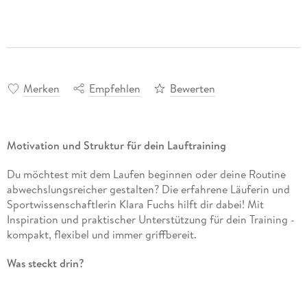
Merken
Empfehlen
Bewerten
Motivation und Struktur für dein Lauftraining
Du möchtest mit dem Laufen beginnen oder deine Routine
abwechslungsreicher gestalten? Die erfahrene Läuferin und
Sportwissenschaftlerin Klara Fuchs hilft dir dabei! Mit
Inspiration und praktischer Unterstützung für dein Training -
kompakt, flexibel und immer griffbereit.
Was steckt drin?
Anfängerwissen:
Alles, was du über die richtige Atmung,