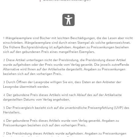
Mängelexemplare sind Bücher mit leichten Beschädigungen, die das Lesen aber nicht
1
einschränken. Mängelexemplare sind durch einen Stempel als solche gekennzeichnet.
Die frühere Buchpreisbindung ist aufgehoben. Angaben zu Preissenkungen beziehen
sich auf den gebundenen Preis eines mangelfreien Exemplars.
Diese Artikel unterliegen nicht der Preisbindung, die Preisbindung dieser Artikel
2
wurde aufgehoben oder der Preis wurde vom Verlag gesenkt. Die jeweils zutreffende
Alternative wird Ihnen auf der Artikelseite dargestellt. Angaben zu Preissenkungen
beziehen sich auf den vorherigen Preis.
Durch Öffnen der Leseprobe willigen Sie ein, dass Daten an den Anbieter der
3
Leseprobe übermittelt werden.
Der gebundene Preis dieses Artikels wird nach Ablauf des auf der Artikelseite
4
dargestellten Datums vom Verlag angehoben.
Der Preisvergleich bezieht sich auf die unverbindliche Preisempfehlung (UVP) des
5
Herstellers.
Der gebundene Preis dieses Artikels wurde vom Verlag gesenkt. Angaben zu
6
Preissenkungen beziehen sich auf den vorherigen Preis.
Die Preisbindung dieses Artikels wurde aufgehoben. Angaben zu Preissenkungen
7