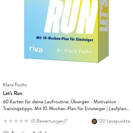
Klara Fuchs
Let's Run
60 Karten für deine Laufroutine. Übungen - Motivation -
Trainingstipps. Mit 10-Wochen-Plan für Einsteiger | Laufplan,
Workouts, Läuferwissen von klarafuchs
(
0 Bewertungen
)
120 Lesepunkte
15