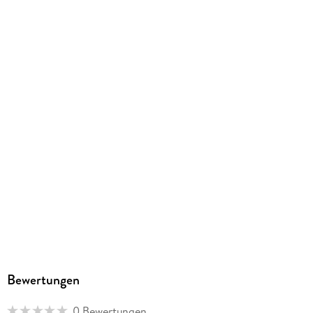
design.de
Bewertungen
0 Bewertungen