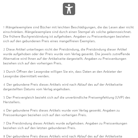
Mängelexemplare sind Bücher mit leichten Beschädigungen, die das Lesen aber nicht
1
einschränken. Mängelexemplare sind durch einen Stempel als solche gekennzeichnet.
Die frühere Buchpreisbindung ist aufgehoben. Angaben zu Preissenkungen beziehen
sich auf den gebundenen Preis eines mangelfreien Exemplars.
Diese Artikel unterliegen nicht der Preisbindung, die Preisbindung dieser Artikel
2
wurde aufgehoben oder der Preis wurde vom Verlag gesenkt. Die jeweils zutreffende
Alternative wird Ihnen auf der Artikelseite dargestellt. Angaben zu Preissenkungen
beziehen sich auf den vorherigen Preis.
Durch Öffnen der Leseprobe willigen Sie ein, dass Daten an den Anbieter der
3
Leseprobe übermittelt werden.
Der gebundene Preis dieses Artikels wird nach Ablauf des auf der Artikelseite
4
dargestellten Datums vom Verlag angehoben.
Der Preisvergleich bezieht sich auf die unverbindliche Preisempfehlung (UVP) des
5
Herstellers.
Der gebundene Preis dieses Artikels wurde vom Verlag gesenkt. Angaben zu
6
Preissenkungen beziehen sich auf den vorherigen Preis.
Die Preisbindung dieses Artikels wurde aufgehoben. Angaben zu Preissenkungen
7
beziehen sich auf den letzten gebundenen Preis.
Der gebundene Preis dieses Artikels wird nach Ablauf des auf der Artikelseite
8