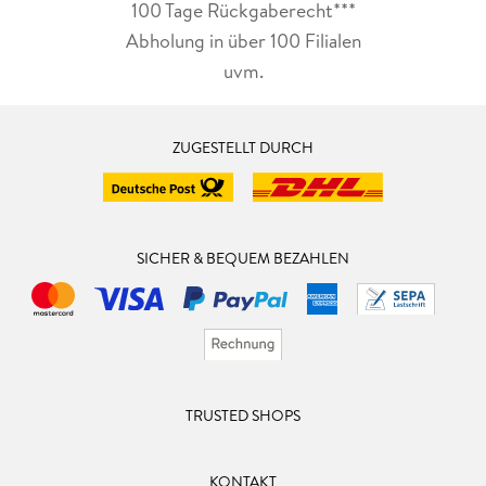
100 Tage Rückgaberecht***
Abholung in über 100 Filialen
uvm.
ZUGESTELLT DURCH
SICHER & BEQUEM BEZAHLEN
TRUSTED SHOPS
KONTAKT