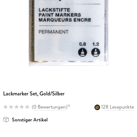
Lackmarker Set, Gold/Silber
(
0 Bewertungen
)
128 Lesepunkte
15
Sonstiger Artikel