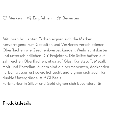
Merken
Empfehlen
Bewerten
Mit ihren brillianten Farben eignen sich die Marker
hervorragend zum Gestalten und Verzieren verschiedener
Oberflächen wie Geschenkverpackungen, Weihnachtskarten
und unterschiedlichen DIY-Projekten. Die Stifte haften auf
zahlreichen Oberflächen, etwa auf Glas, Kunststoff, Metall,
Holz und Porzellan. Zudem sind die permanenten, deckenden
Farben wasserfest sowie lichtecht und eignen sich auch für
dunkle Untergründe. Auf Öl Basis.
Farbmarker in Silber und Gold eignen sich besonders für
filigrane Dekorationen auf dunklen Oberflächen. 4
Lackmarker, 2 Marker à 0, 8 mm / 2 Marker à 1, 2 mm
Produktdetails