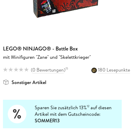
LEGO® NINJAGO® - Battle Box
mit Minifiguren "Zane" und "Skelettkrieger"
(
0 Bewertungen
)
180 Lesepunkte
15
Sonstiger Artikel
Sparen Sie zusätzlich 13%
auf diesen
12
Artikel mit dem Gutscheincode:
SOMMER13