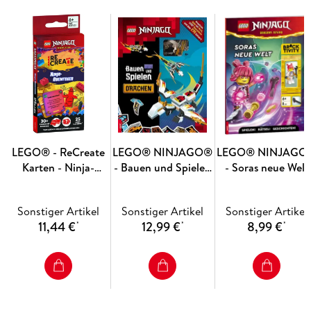
LEGO® - ReCreate
LEGO® NINJAGO®
LEGO® NINJAGO
Karten - Ninja-
- Bauen und Spielen
- Soras neue Welt
Abenteuer
- Drachen
Sonstiger Artikel
Sonstiger Artikel
Sonstiger Artikel
11,44 €
12,99 €
8,99 €
*
*
*