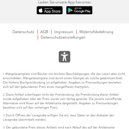
Laden Sie unsere App herunter.
Datenschutz
AGB
Impressum
Widerrufsbelehrung
Datenschutzeinstellungen
Mängelexemplare sind Bücher mit leichten Beschädigungen, die das Lesen aber nicht
1
einschränken. Mängelexemplare sind durch einen Stempel als solche gekennzeichnet.
Die frühere Buchpreisbindung ist aufgehoben. Angaben zu Preissenkungen beziehen
sich auf den gebundenen Preis eines mangelfreien Exemplars.
Diese Artikel unterliegen nicht der Preisbindung, die Preisbindung dieser Artikel
2
wurde aufgehoben oder der Preis wurde vom Verlag gesenkt. Die jeweils zutreffende
Alternative wird Ihnen auf der Artikelseite dargestellt. Angaben zu Preissenkungen
beziehen sich auf den vorherigen Preis.
Durch Öffnen der Leseprobe willigen Sie ein, dass Daten an den Anbieter der
3
Leseprobe übermittelt werden.
Der gebundene Preis dieses Artikels wird nach Ablauf des auf der Artikelseite
4