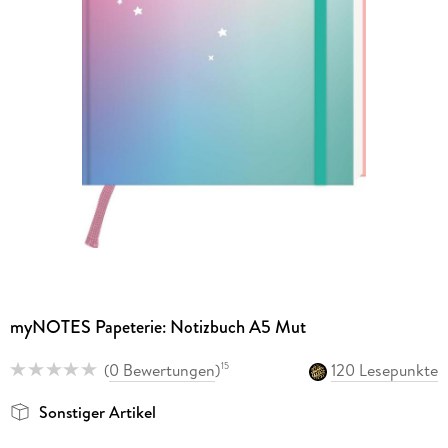
myNOTES Papeterie: Notizbuch A5 Mut
(
0 Bewertungen
)
120 Lesepunkte
15
Sonstiger Artikel