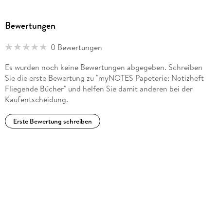
Bewertungen
0 Bewertungen
Es wurden noch keine Bewertungen abgegeben. Schreiben
Sie die erste Bewertung zu "myNOTES Papeterie: Notizheft
Fliegende Bücher" und helfen Sie damit anderen bei der
Kaufentscheidung.
Erste Bewertung schreiben