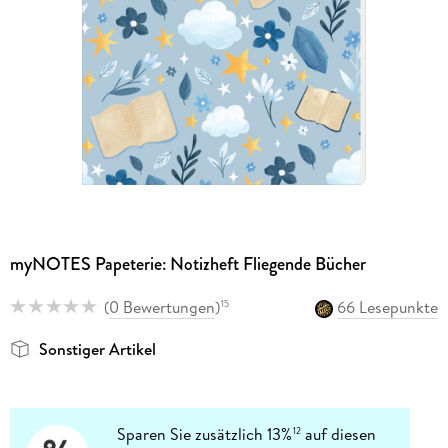
myNOTES Papeterie: Notizheft Fliegende Bücher
(
0 Bewertungen
)
66 Lesepunkte
15
Sonstiger Artikel
Sparen Sie zusätzlich 13%
auf diesen
12