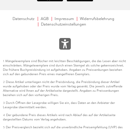
Datenschutz
AGB
Impressum
Widerrufsbelehrung
Datenschutzeinstellungen
Mängelexemplare sind Bücher mit leichten Beschädigungen, die das Lesen aber nicht
1
einschränken. Mängelexemplare sind durch einen Stempel als solche gekennzeichnet.
Die frühere Buchpreisbindung ist aufgehoben. Angaben zu Preissenkungen beziehen
sich auf den gebundenen Preis eines mangelfreien Exemplars.
Diese Artikel unterliegen nicht der Preisbindung, die Preisbindung dieser Artikel
2
wurde aufgehoben oder der Preis wurde vom Verlag gesenkt. Die jeweils zutreffende
Alternative wird Ihnen auf der Artikelseite dargestellt. Angaben zu Preissenkungen
beziehen sich auf den vorherigen Preis.
Durch Öffnen der Leseprobe willigen Sie ein, dass Daten an den Anbieter der
3
Leseprobe übermittelt werden.
Der gebundene Preis dieses Artikels wird nach Ablauf des auf der Artikelseite
4
dargestellten Datums vom Verlag angehoben.
Der Preisvergleich bezieht sich auf die unverbindliche Preisempfehlung (UVP) des
5