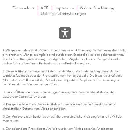
Datenschutz
AGB
Impressum
Widerrufsbelehrung
Datenschutzeinstellungen
Mängelexemplare sind Bücher mit leichten Beschädigungen, die das Lesen aber nicht
1
einschränken. Mängelexemplare sind durch einen Stempel als solche gekennzeichnet.
Die frühere Buchpreisbindung ist aufgehoben. Angaben zu Preissenkungen beziehen
sich auf den gebundenen Preis eines mangelfreien Exemplars.
Diese Artikel unterliegen nicht der Preisbindung, die Preisbindung dieser Artikel
2
wurde aufgehoben oder der Preis wurde vom Verlag gesenkt. Die jeweils zutreffende
Alternative wird Ihnen auf der Artikelseite dargestellt. Angaben zu Preissenkungen
beziehen sich auf den vorherigen Preis.
Durch Öffnen der Leseprobe willigen Sie ein, dass Daten an den Anbieter der
3
Leseprobe übermittelt werden.
Der gebundene Preis dieses Artikels wird nach Ablauf des auf der Artikelseite
4
dargestellten Datums vom Verlag angehoben.
Der Preisvergleich bezieht sich auf die unverbindliche Preisempfehlung (UVP) des
5
Herstellers.
Der gebundene Preis dieses Artikels wurde vom Verlag gesenkt. Angaben zu
6